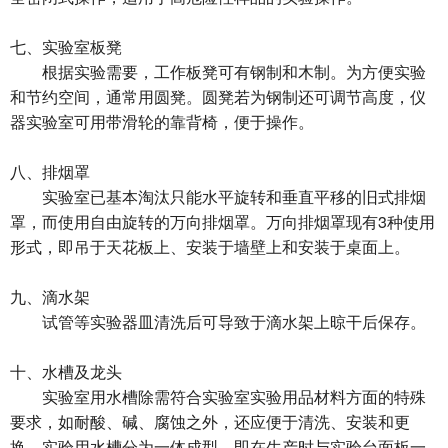
七、实验室板凳
根据实验需要，工作板凳可有钢制和木制。为方便实验
和节约空间，通常用圆凳。圆凳若为钢制还可调节高度，仪
器实验室可用带滑轮的靠背椅，便于操作。
八、排烟罩
实验室已基本淘汰只能水平旋转和垂直平移的旧式排烟
罩，而使用自由旋转的万向排烟罩。万向排烟罩现有3种使用
形式，即吊于天花板上、安装于墙壁上和安装于桌面上。
九、滴水架
试管等实验器皿清洗后可导致于滴水架上晾干后保存。
十、水槽及龙头
实验室用水槽除需符合实验室实验用品材料方面的特殊
要求，如耐酸、碱、腐蚀之外，还应便于清洗、安装和更
换。实验用水槽分为一体成型，即在生产时与实验台面板一