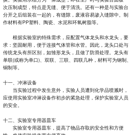
次压制成型，特点是无缝、便于清洗。还有一种是与实验台
分开之后组装在一起的，有缝隙，废液容易渗入缝隙中。制
作材料有PP塑料、陶瓷、水泥和环氧树脂等。
根据实验室的特殊需求，应配置气体龙头和水龙头，要
求：坚固耐用，便于连接气体管和水管。因此，龙头口处与
传统龙头有所区别，如雏形龙头，且做了防滑处理。龙头有
单联(或称为单口)、双联、三联、四联几种，材料可为钢制、
铜制等。
十一、冲淋设备
当实验过程中发生意外，实验人员遭到化学品喷溅时，
应使用实验室冲淋设备作初步的紧急处理，保护实验室人员
的安全。
十二、实验室专用器皿车
实验室专用器皿车，提高了物品存取的安全性和方便