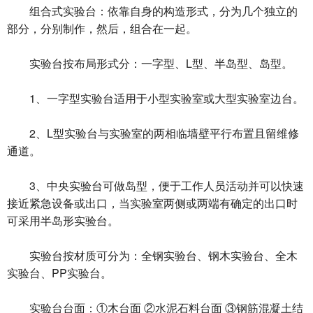
组合式实验台：依靠自身的构造形式，分为几个独立的
部分，分别制作，然后，组合在一起。
实验台按布局形式分：一字型、L型、半岛型、岛型。
1、一字型实验台适用于小型实验室或大型实验室边台。
2、L型实验台与实验室的两相临墙壁平行布置且留维修
通道。
3、中央实验台可做岛型，便于工作人员活动并可以快速
接近紧急设备或出口，当实验室两侧或两端有确定的出口时
可采用半岛形实验台。
实验台按材质可分为：全钢实验台、钢木实验台、全木
实验台、PP实验台。
实验台台面：①木台面 ②水泥石料台面 ③钢筋混凝土结