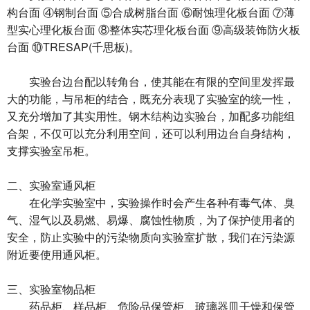
构台面 ④钢制台面 ⑤合成树脂台面 ⑥耐蚀理化板台面 ⑦薄
型实心理化板台面 ⑧整体实芯理化板台面 ⑨高级装饰防火板
台面 ⑩TRESAP(千思板)。
实验台边台配以转角台，使其能在有限的空间里发挥最
大的功能，与吊柜的结合，既充分表现了实验室的统一性，
又充分增加了其实用性。钢木结构边实验台，加配多功能组
合架，不仅可以充分利用空间，还可以利用边台自身结构，
支撑实验室吊柜。
二、实验室通风柜
在化学实验室中，实验操作时会产生各种有毒气体、臭
气、湿气以及易燃、易爆、腐蚀性物质，为了保护使用者的
安全，防止实验中的污染物质向实验室扩散，我们在污染源
附近要使用通风柜。
三、实验室物品柜
药品柜、样品柜、危险品保管柜、玻璃器皿干燥和保管